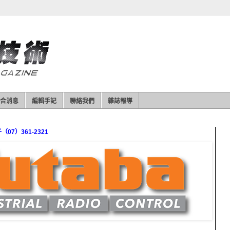
合消息
編輯手記
聯絡我們
雜誌報導
7）361-2321