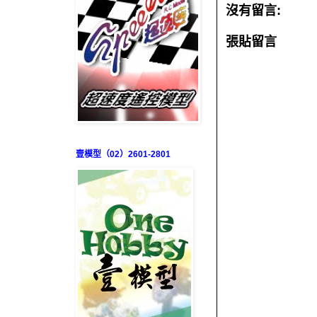
沒有留言:
張貼留言
壹模型（02）2601-2801