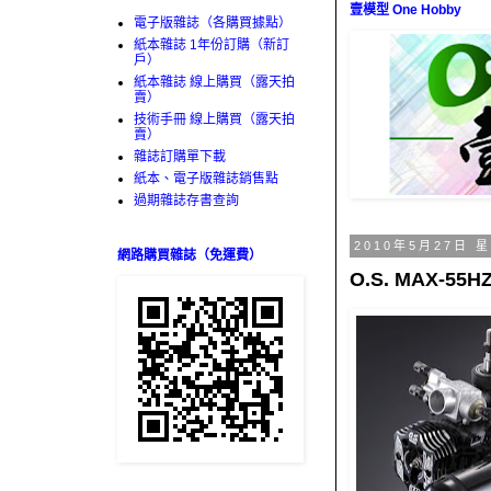
壹模型 One Hobby
電子版雜誌（各購買據點）
紙本雜誌 1年份訂購（新訂
戶）
紙本雜誌 線上購買（露天拍
賣）
技術手冊 線上購買（露天拍
賣）
雜誌訂購單下載
紙本、電子版雜誌銷售點
過期雜誌存書查詢
2010年5月27日 
網路購買雜誌（免運費）
O.S. MAX-55HZ 