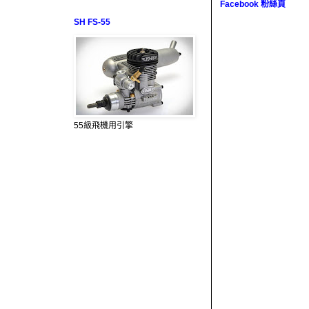
Facebook 粉絲頁
SH FS-55
55級飛機用引擎