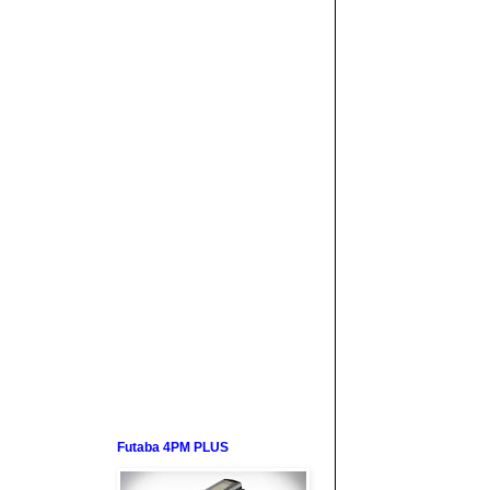
Futaba 4PM PLUS