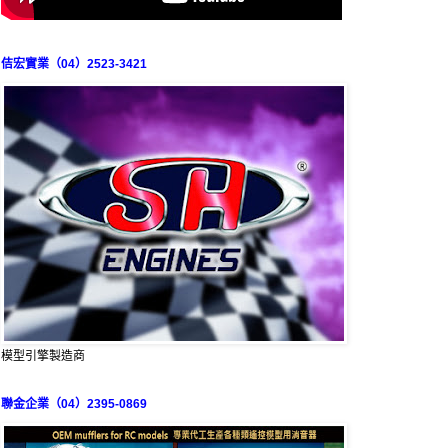
佶宏實業（04）2523-3421
模型引擎製造商
聯金企業（04）2395-0869