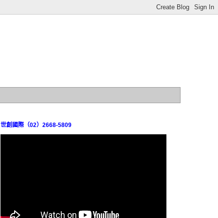
世創國際（02）2668-5809