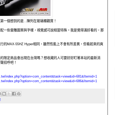
第一個想到的是...陳列在玻璃櫃觀賞！
搭配一些雷雕圖案與字樣，視覺感可說相當特殊。我是覺得滿好看的，那
的MAX-55HZ Hyper相同，雖然性能上不會有所差異，但看起來的爽
產的限定商品會出現在台灣嗎？想收藏的人可要好好盯著本站的最新消
打聲招呼吧！
m.tw/index.php?option=com_content&task=view&id=681&Itemid=1
m.tw/index.php?option=com_content&task=view&id=686&Itemid=1
記