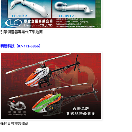
引擎消音器專業代工製造商
明達科技（07-771-6866）
遙控直昇機製造商