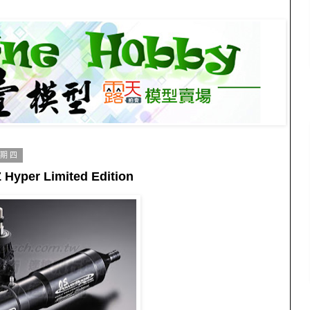
星期四
Hyper Limited Edition