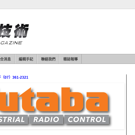
合消息
編輯手記
聯絡我們
雜誌報導
7）361-2321