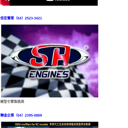
佶宏實業（04）2523-3421
模型引擎製造商
聯金企業（04）2395-0869