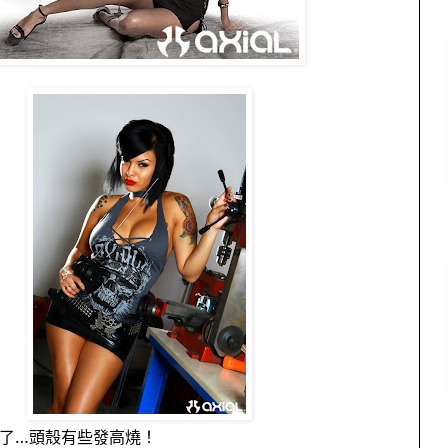
了…頭殼有些發高燒！