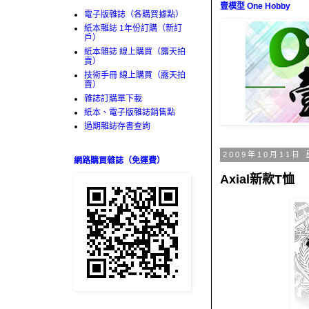
壹模型 One Hobby
電子版雜誌（各購買據點）
紙本雜誌 1年份訂購（新訂
戶）
紙本雜誌 線上購買（露天拍
賣）
技術手冊 線上購買（露天拍
賣）
雜誌訂購單下載
紙本、電子版雜誌銷售點
過期雜誌存書查詢
2009年10月11日
網路購買雜誌（免運費）
Axial新款T恤