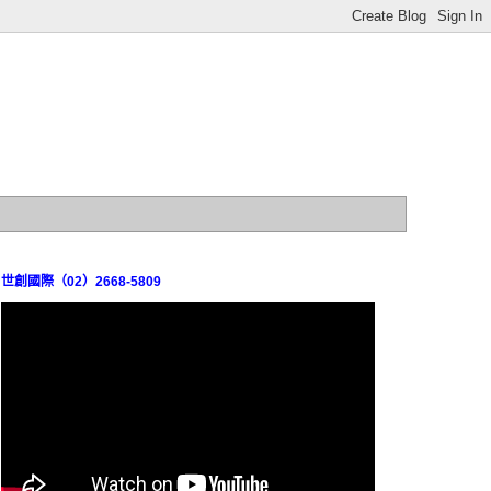
世創國際（02）2668-5809