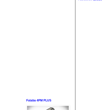
Futaba 4PM PLUS