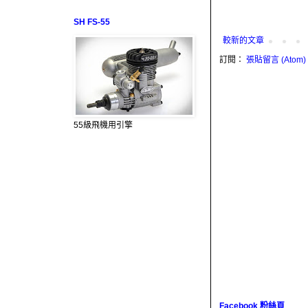
SH FS-55
較新的文章
訂閱：
張貼留言 (Atom)
55級飛機用引擎
Facebook 粉絲頁