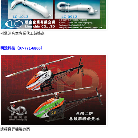
引擎消音器專業代工製造商
明達科技（07-771-6866）
遙控直昇機製造商