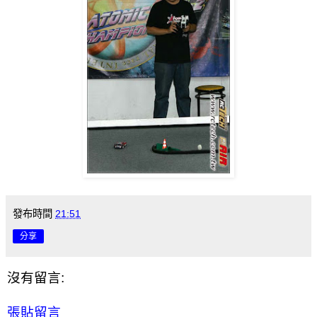
發布時間
21:51
分享
沒有留言:
張貼留言