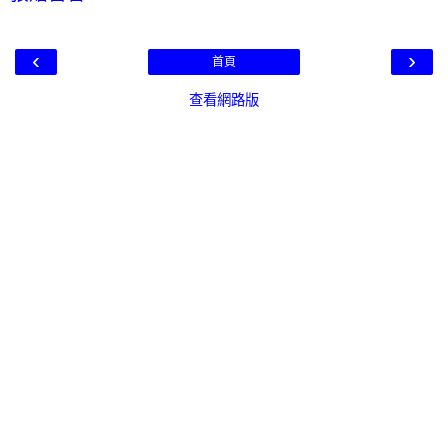
‹
›
首頁
查看網路版