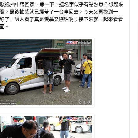
駿逸抽中帶回家，等一下，這名字似乎有點熟悉？想起來
賽，最後抽獎就已經帶了一台車回去，今天又再摸到一
好了，讓人看了真是羨慕又嫉妒啊；接下來就一起來看看
面。