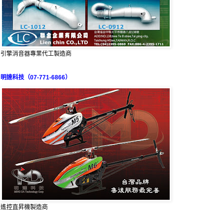
引擎消音器專業代工製造商
明達科技（07-771-6866）
遙控直昇機製造商