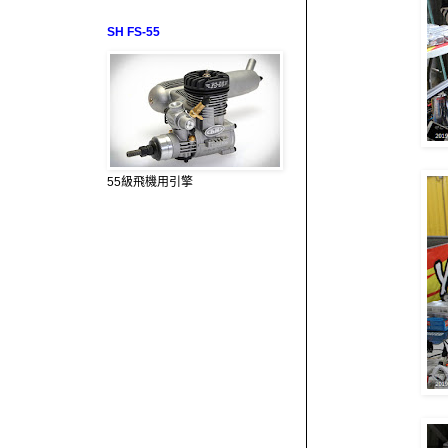
SH FS-55
55級飛機用引擎