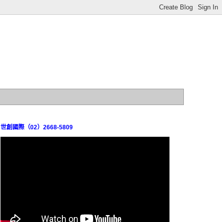
世創國際（02）2668-5809