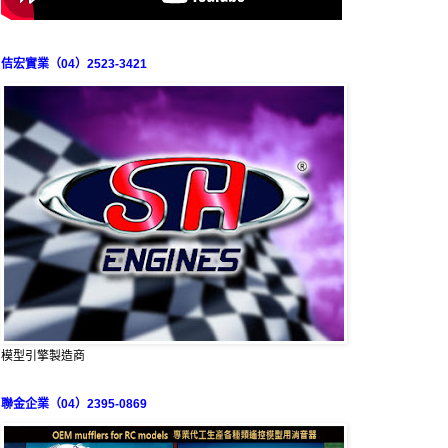
佶宏實業（04）2523-3421
模型引擎製造商
聯金企業（04）2395-0869