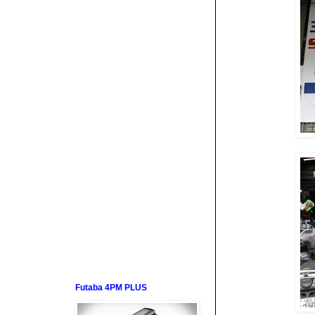
Futaba 4PM PLUS