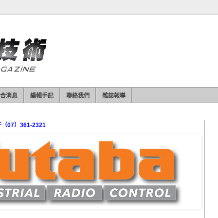
合消息
編輯手記
聯絡我們
雜誌報導
7）361-2321