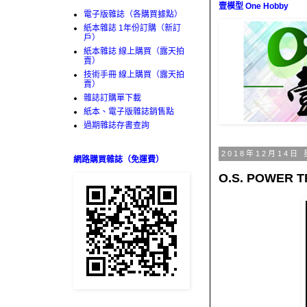
壹模型 One Hobby
電子版雜誌（各購買據點）
紙本雜誌 1年份訂購（新訂
戶）
紙本雜誌 線上購買（露天拍
賣）
技術手冊 線上購買（露天拍
賣）
雜誌訂購單下載
紙本、電子版雜誌銷售點
過期雜誌存書查詢
2018年12月14日
網路購買雜誌（免運費）
O.S. POWER T