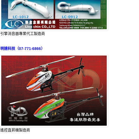
引擎消音器專業代工製造商
明達科技（07-771-6866）
遙控直昇機製造商