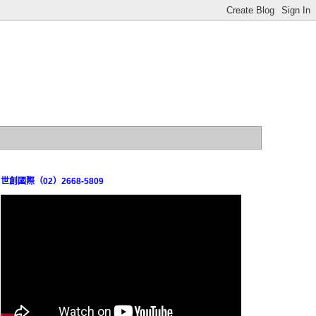
世創國際（02）2668-5809