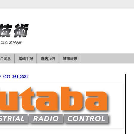
合消息
編輯手記
聯絡我們
雜誌報導
7）361-2321