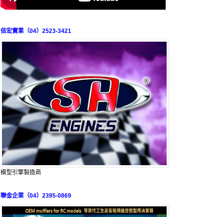
佶宏實業（04）2523-3421
模型引擎製造商
聯金企業（04）2395-0869