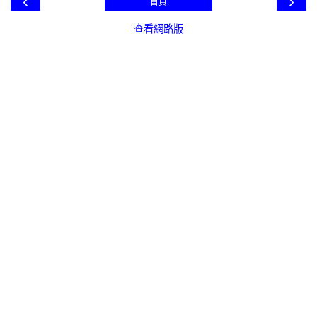
‹
›
首頁
查看網路版