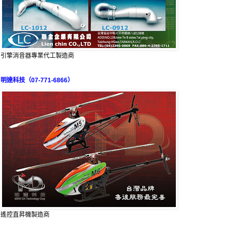
引擎消音器專業代工製造商
明達科技（07-771-6866）
遙控直昇機製造商