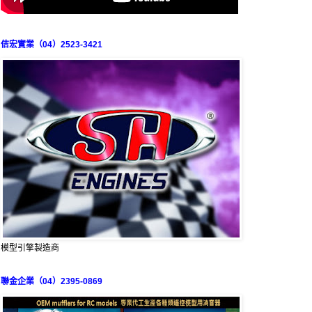
佶宏實業（04）2523-3421
模型引擎製造商
聯金企業（04）2395-0869