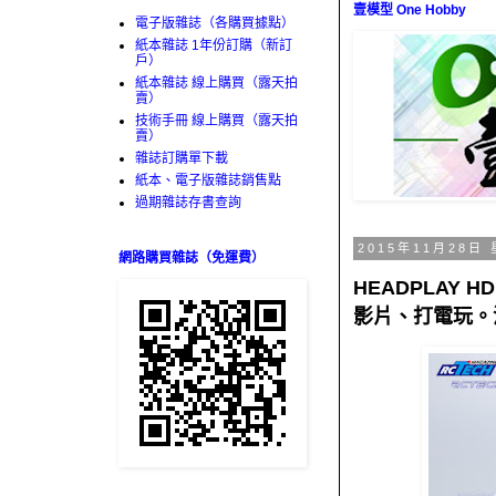
壹模型 One Hobby
電子版雜誌（各購買據點）
紙本雜誌 1年份訂購（新訂
戶）
紙本雜誌 線上購買（露天拍
賣）
技術手冊 線上購買（露天拍
賣）
雜誌訂購單下載
紙本、電子版雜誌銷售點
過期雜誌存書查詢
2015年11月28日
網路購買雜誌（免運費）
HEADPLAY
影片、打電玩。