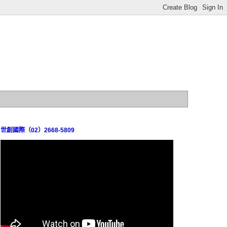
世創國際（02）2668-5809