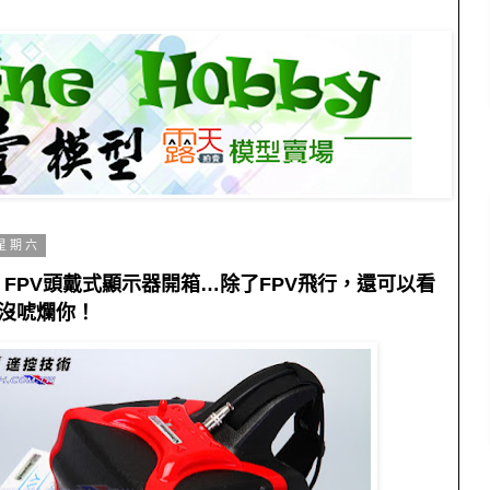
 星期六
 HD FPV頭戴式顯示器開箱…除了FPV飛行，還可以看
沒唬爛你！