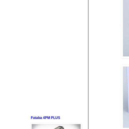
Futaba 4PM PLUS