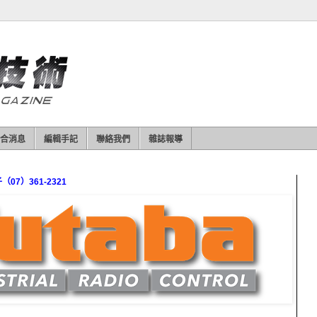
合消息
編輯手記
聯絡我們
雜誌報導
7）361-2321