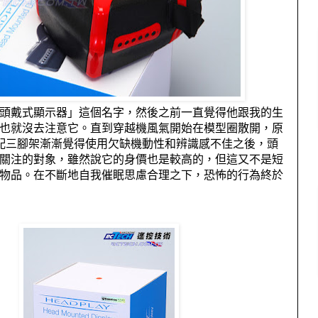
頭戴式顯示器」這個名字，然後之前一直覺得他跟我的生
也就沒去注意它。直到穿越機風氣開始在模型圈散開，原
配三腳架漸漸覺得使用欠缺機動性和辨識感不佳之後，頭
關注的對象，雖然說它的身價也是較高的，但這又不是短
物品。在不斷地自我催眠思慮合理之下，恐怖的行為終於