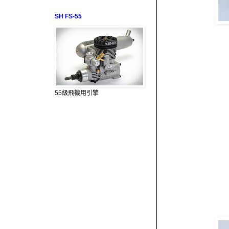
SH FS-55
55級飛機用引擎