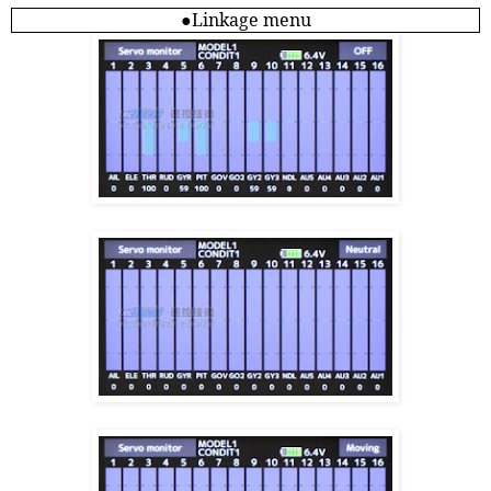
●
Linkage menu