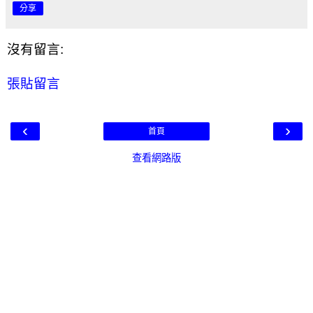
分享
沒有留言:
張貼留言
‹
›
首頁
查看網路版