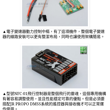
▲電子變速器動力控制中樞，有了這項機件，整個電子變速
器的線路安裝可以更有整潔布局，同時也讓使用架構簡易。
▲型號
NFC-01
飛行控制器是整個飛行的靈魂，這個專用機構
有著容易調整使用，並且性能穩定可靠的優點。但是必須要
搭配
JR PROPO DMSS
系統的遙控器與接收機才可以正常運
作使用。