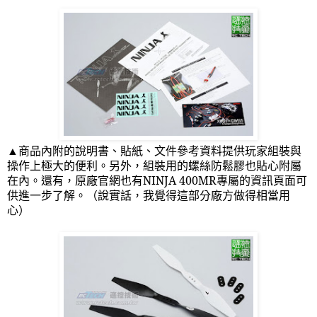
▲商品內附的說明書、貼紙、文件參考資料提供玩家組裝與
操作上極大的便利。另外，組裝用的螺絲防鬆膠也貼心附屬
在內。還有，原廠官網也有
NINJA 400MR
專屬的資訊頁面可
供進一步了解。（說實話，我覺得這部分廠方做得相當用
心）