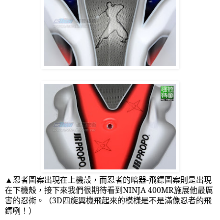
▲忍者圖案出現在上機殼，而忍者的暗器
-
飛鏢圖案則是出現
在下機殼，接下來我們很期待看到
NINJA 400MR
施展他最厲
害的忍術。（
3D
四旋翼機飛起來的模樣是不是滿像忍者的飛
鏢咧！）