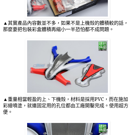
▲其實產品內容數並不多，如果不是上機殼的體積較的話，
那麼要把包裝彩盒體積再縮小一半恐怕都不成問題。
▲重量相當輕盈的上、下機殼，材料是採用
PVC
，而在施加
彩繪噴塗，就連固定用的孔位都由工廠開鑿完成。使用超方
便。