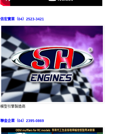
佶宏實業（04）2523-3421
模型引擎製造商
聯金企業（04）2395-0869