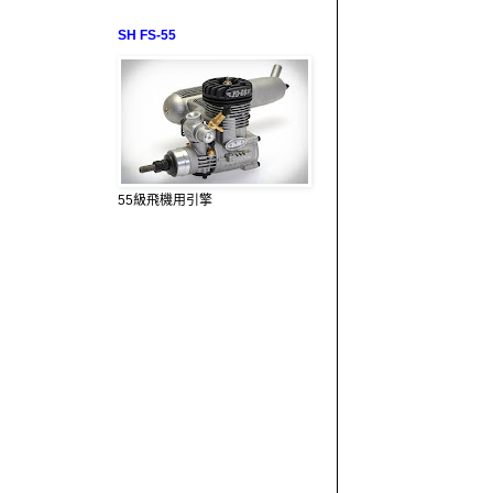
SH FS-55
55級飛機用引擎