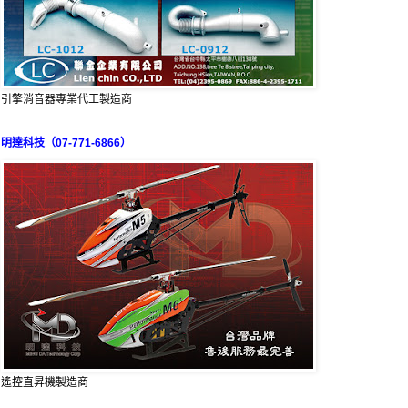
引擎消音器專業代工製造商
明達科技（07-771-6866）
遙控直昇機製造商