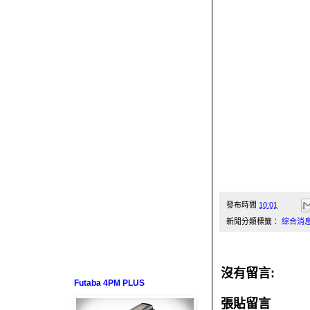
發布時間
10:01
新聞分類標籤：
綜合消
沒有留言:
Futaba 4PM PLUS
張貼留言