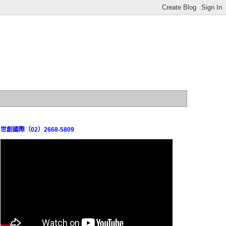
世創國際（02）2668-5809