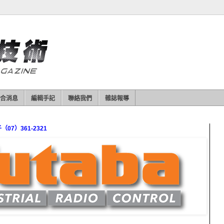
合消息
編輯手記
聯絡我們
雜誌報導
7）361-2321