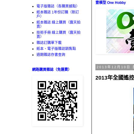
壹模型 One Hobby
電子版雜誌（各購買據點）
紙本雜誌 1年份訂購（新訂
戶）
紙本雜誌 線上購買（露天拍
賣）
技術手冊 線上購買（露天拍
賣）
雜誌訂購單下載
紙本、電子版雜誌銷售點
過期雜誌存書查詢
2013年12月10日
網路購買雜誌（免運費）
2013年全國遙