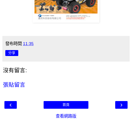
發布時間
11:35
分享
沒有留言:
張貼留言
‹
›
首頁
查看網路版