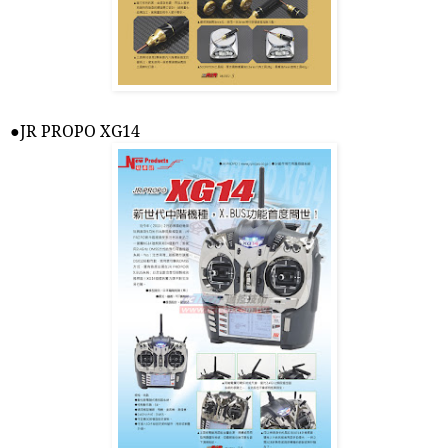
●
JR PROPO XG14