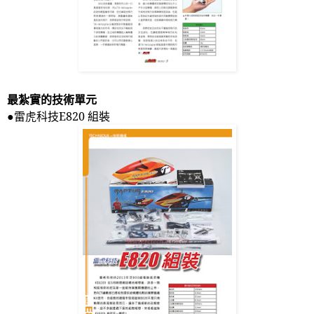
最紮實的技術單元
●雷虎科技
E820
組裝