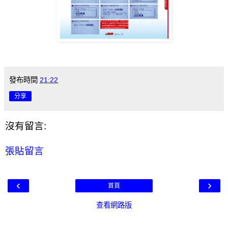
發布時間
21:22
分享
沒有留言:
張貼留言
‹
›
首頁
查看網路版