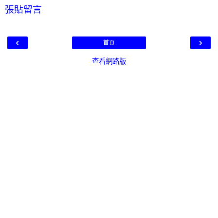
張貼留言
‹
›
首頁
查看網路版