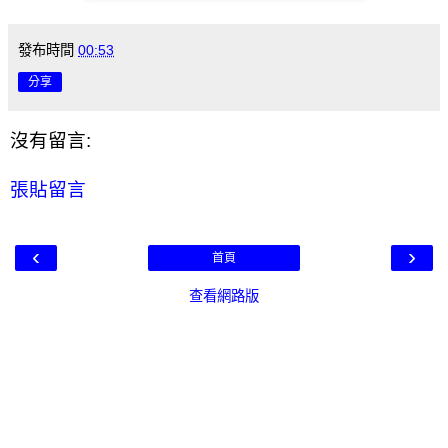
發布時間
00:53
分享
沒有留言:
張貼留言
‹
›
首頁
查看網路版