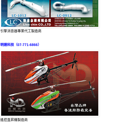
引擎消音器專業代工製造商
明達科技（07-771-6866）
遙控直昇機製造商