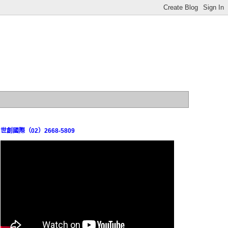
世創國際（02）2668-5809