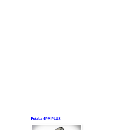
Futaba 4PM PLUS