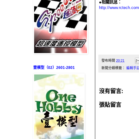
●相關訊息：
http://www.rctech.co
發布時間
20:21
壹模型（02）2601-2801
新聞分類標籤：
編輯手
沒有留言:
張貼留言