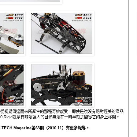
，從視覺傳達而來所產生的那種奇妙感受，即使是說沒有絕對經美的產品
 9.0 Rigid就是有辦法讓人的目光無法在一時半刻之間從它的身上移開。
TECH Magazine第63期（2010.11）有更多報導。