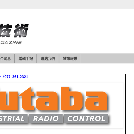
合消息
編輯手記
聯絡我們
雜誌報導
7）361-2321