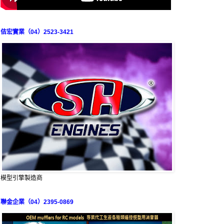
佶宏實業（04）2523-3421
模型引擎製造商
聯金企業（04）2395-0869