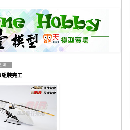
 星期一
igid組裝完工