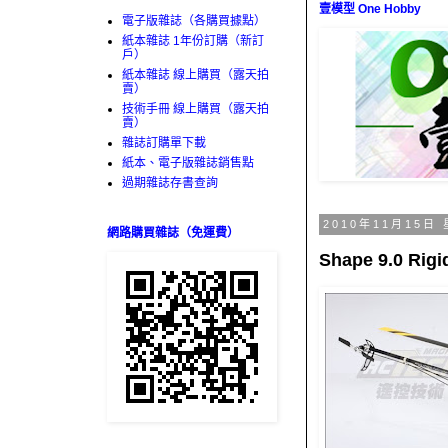
壹模型 One Hobby
電子版雜誌（各購買據點）
紙本雜誌 1年份訂購（新訂
戶）
紙本雜誌 線上購買（露天拍
賣）
技術手冊 線上購買（露天拍
賣）
雜誌訂購單下載
紙本、電子版雜誌銷售點
過期雜誌存書查詢
2010年11月15日
網路購買雜誌（免運費）
Shape 9.0 R