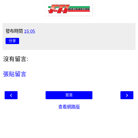
發布時間
15:05
分享
沒有留言:
張貼留言
‹
›
首頁
查看網路版