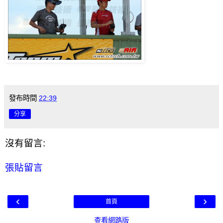
發布時間
22:39
分享
沒有留言:
張貼留言
‹
›
首頁
查看網路版