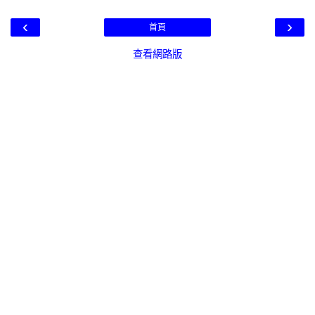
‹
›
首頁
查看網路版