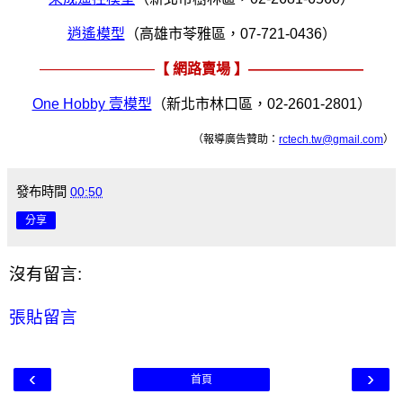
逍遙模型
（高雄市苓雅區，
07-721-0436
）
————————
【 網路賣場 】————————
One Hobby
壹模型
（新北市林口區，
02-2601-2801
）
（報導廣告贊助：
rctech.tw@gmail.com
）
發布時間
00:50
分享
沒有留言:
張貼留言
‹
›
首頁