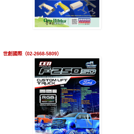
世創國際（
02-2668-5809
）