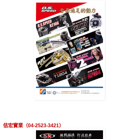
佶宏實業（
04-2523-3421
）