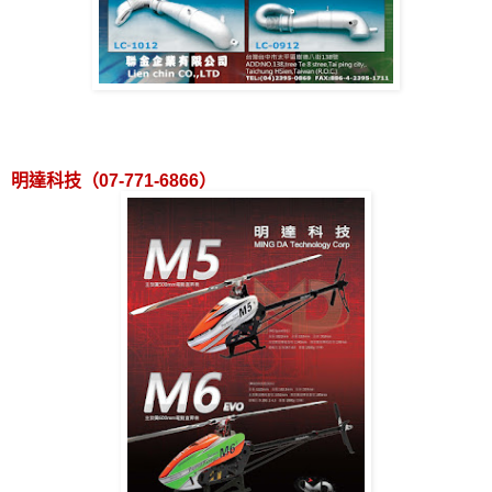
明達科技（
07-771-6866
）