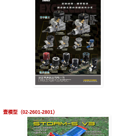
壹模型（
02-2601-2801
）