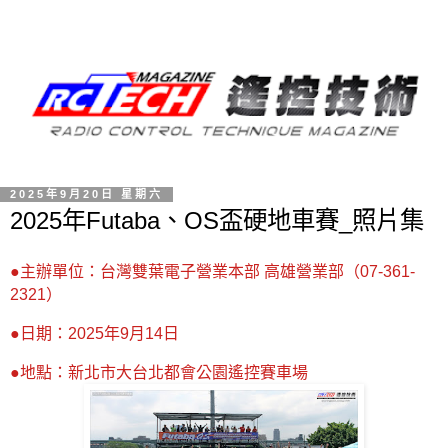
2025年9月20日 星期六
2025年Futaba、OS盃硬地車賽_照片集
●
主辦單位：台灣雙葉電子營業本部 高雄營業部（
07-361-
2321
）
●
日期：
2025
年
9
月
14
日
●
地點：新北市大台北都會公園遙控賽車場