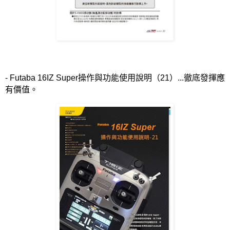
- Futaba 16IZ Super
操作與功能使用說明（
21
）
...
徹底發揮應
有價值。