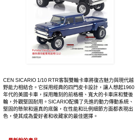
CEN SICARIO 1/10 RTR
客製雙輪卡車將復古魅力與現代越
野能力相結合。它採用經典的四門皮卡設計，讓人想起
1960
年代的美國卡車，採用雕刻的前格柵、寬大的卡車床和雙後
輪，外觀堅固耐用。
SICARIO
配備了先進的動力傳動系統、
堅固的懸架和逼真的底盤，在性能和比例細節方面都表現出
色，使其成為愛好者和收藏家的最佳選擇。