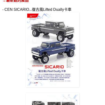
→
最新銳的產品
- CEN SICARIO...
復古風
Lifted Dually
卡車