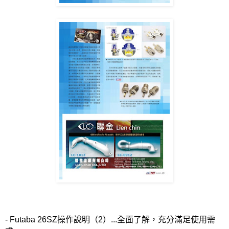
- Futaba 26SZ
操作說明（
2
）
...
全面了解，充分滿足使用需