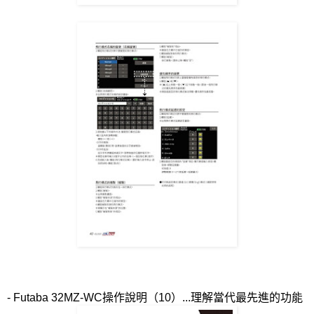
- Futaba 32MZ-WC
操作說明（
10
）
...
理解當代最先進的功能