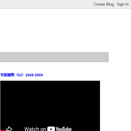
世創國際（02）2668-5809