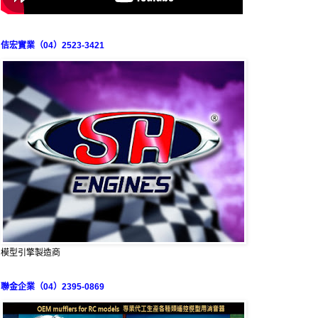
佶宏實業（04）2523-3421
模型引擎製造商
聯金企業（04）2395-0869