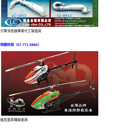
引擎消音器專業代工製造商
明達科技（07-771-6866）
遙控直昇機製造商