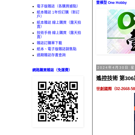
壹模型 One Hobby
電子版雜誌（各購買據點）
紙本雜誌 1年份訂購（新訂
戶）
紙本雜誌 線上購買（露天拍
賣）
技術手冊 線上購買（露天拍
賣）
雜誌訂購單下載
紙本、電子版雜誌銷售點
過期雜誌存書查詢
2024年4月30日 
網路購買雜誌（免運費）
遙控技術 第306
世創國際（
02-2668-5