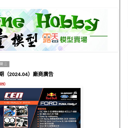
星期二
期（2024.04）廠商廣告
809
）