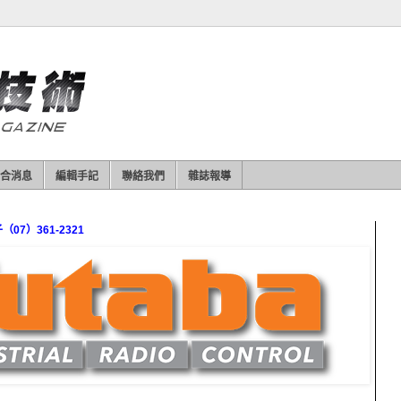
合消息
編輯手記
聯絡我們
雜誌報導
7）361-2321