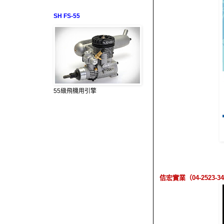
SH FS-55
55級飛機用引擎
佶宏實業（
04-2523-3