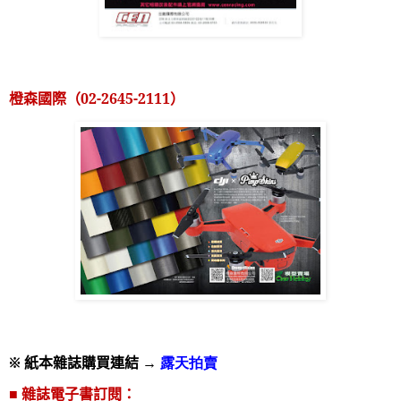
橙森國際（
02-2645-2111
）
※ 紙本雜誌購買連結 →
露天拍賣
■ 雜誌電子書訂閱：