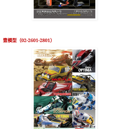
壹模型（
02-2601-2801
）