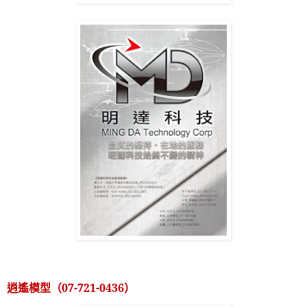
逍遙模型（
07-721-0436
）