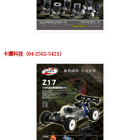
卡邇科技（
04-2562-5421
）