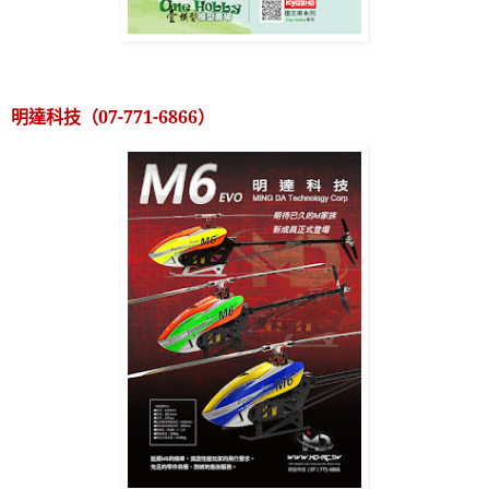
明達科技（
07-771-6866
）