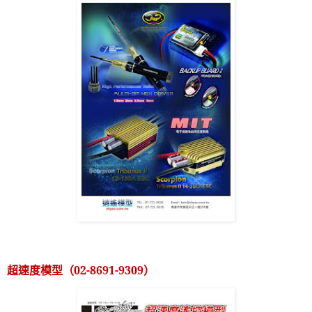
超速度模型（
02-8691-9309
）