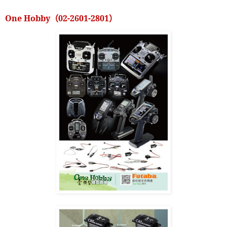
One Hobby
（
02-2601-2801
）