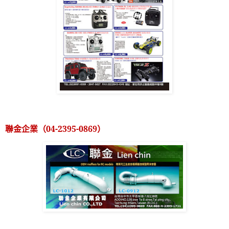
聯金企業（
04-2395-0869
）