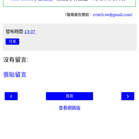
（報導廣告贊助：
rctech.tw@gmail.com
）
發布時間
13:07
分享
沒有留言:
張貼留言
‹
›
首頁
查看網路版