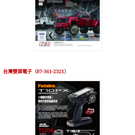
台灣雙葉電子（
07-361-2321
）