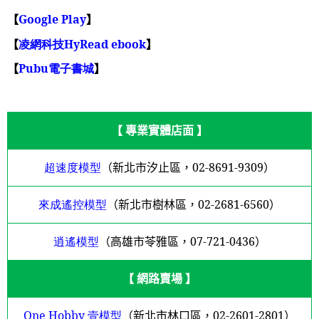
【
Google Play
】
【
凌網科技HyRead ebook
】
【
Pubu
電子書城
】
【 專業實體店面 】
超速度模型
（新北市汐止區，
02-8691-9309
）
來成遙控模型
（新北市樹林區，
02-2681-6560
）
逍遙模型
（高雄市苓雅區，
07-721-0436
）
【 網路賣場 】
One Hobby
壹模型
（新北市林口區，
02-2601-2801
）