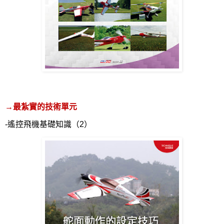
→最紮實的技術單元
-
遙控飛機基礎知識（
2
）