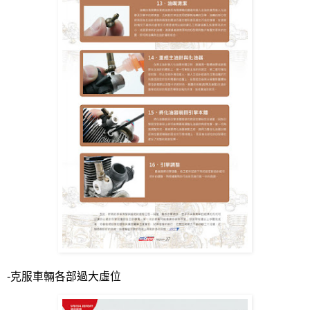
-
克服車輛各部過大虛位