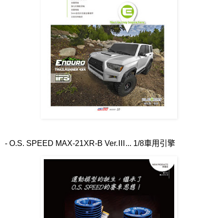
- O.S. SPEED MAX-21XR-B Ver.
Ⅲ
... 1/8
車用引擎