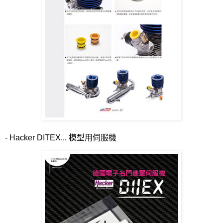
- Hacker DITEX...
模型用伺服機