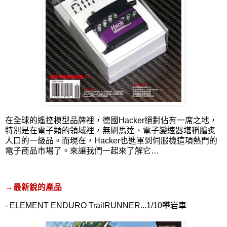
在全球的遙控模型品牌裡，德國
Hacker
絕對佔有一席之地，
特別是在電子類的領域裡，無刷馬達、電子變速器堪稱膾炙
人口的一級品。而現在，
Hacker
也進軍到伺服機這項熱門的
電子商品市場了。來讓我們一起來了解它…
→最新銳的產品
- ELEMENT ENDURO TrailRUNNER...1/10
攀岩車