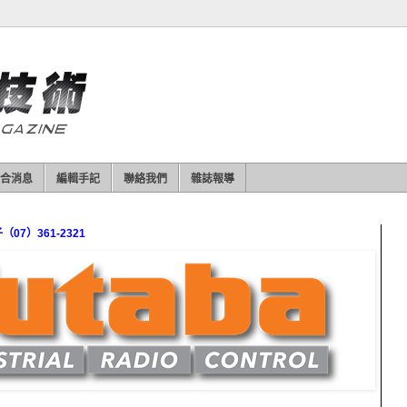
合消息
編輯手記
聯絡我們
雜誌報導
7）361-2321