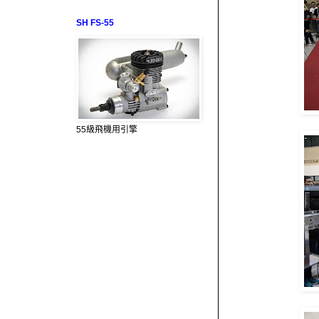
SH FS-55
55級飛機用引擎