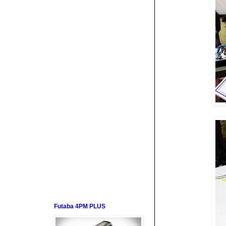
Futaba 4PM PLUS