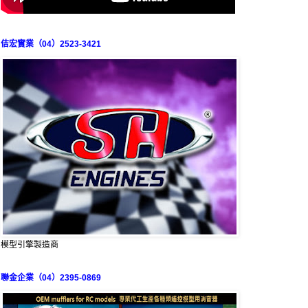
佶宏實業（04）2523-3421
模型引擎製造商
聯金企業（04）2395-0869