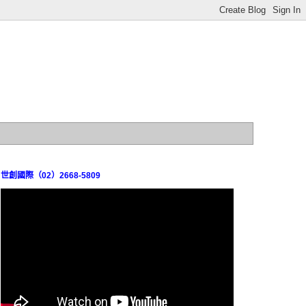
世創國際（02）2668-5809