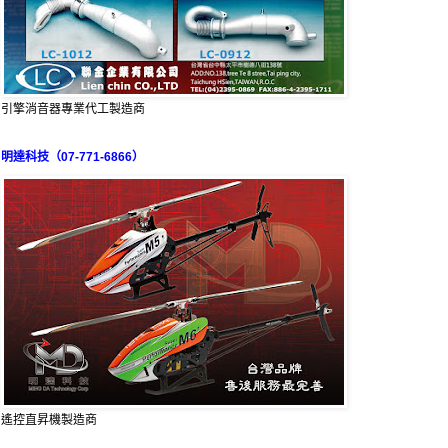
引擎消音器專業代工製造商
明達科技（07-771-6866）
遙控直昇機製造商