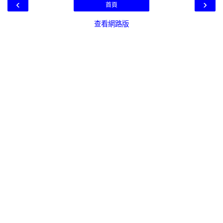
‹
›
首頁
查看網路版