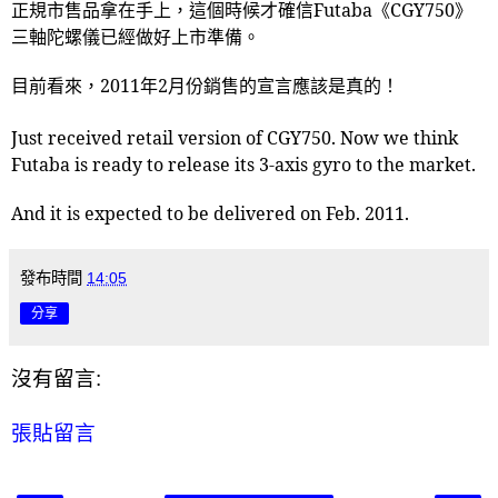
正規市售品拿在手上，這個時候才確信
Futaba
《
CGY750
》
三軸陀螺儀已經做好上市準備。
目前看來，
2011
年
2
月份銷售的宣言應該是真的！
Just received retail version of CGY750. Now we think
Futaba is ready to release its 3-axis gyro to the market.
And it is expected to be delivered on Feb. 2011.
發布時間
14:05
分享
沒有留言:
張貼留言