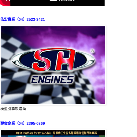
佶宏實業（04）2523-3421
模型引擎製造商
聯金企業（04）2395-0869