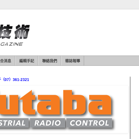
合消息
編輯手記
聯絡我們
雜誌報導
7）361-2321