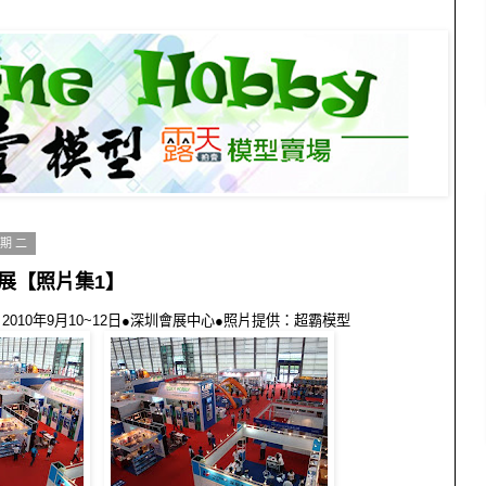
星期二
展【照片集1】
2010年9月10~12日●深圳會展中心●照片提供：超霸模型