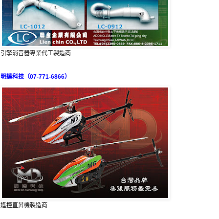
引擎消音器專業代工製造商
明達科技（07-771-6866）
遙控直昇機製造商