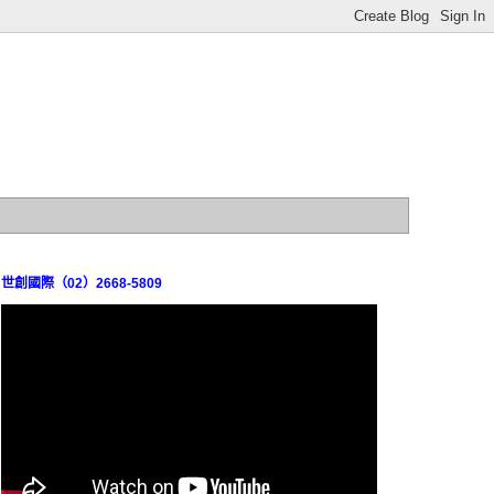
世創國際（02）2668-5809