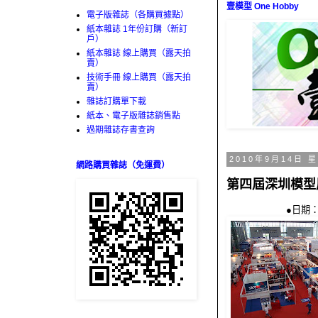
壹模型 One Hobby
電子版雜誌（各購買據點）
紙本雜誌 1年份訂購（新訂
戶）
紙本雜誌 線上購買（露天拍
賣）
技術手冊 線上購買（露天拍
賣）
雜誌訂購單下載
紙本、電子版雜誌銷售點
過期雜誌存書查詢
2010年9月14日 
網路購買雜誌（免運費）
第四屆深圳模型
●日期：