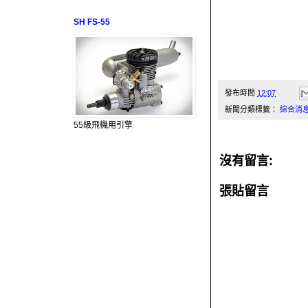
SH FS-55
發布時間
12:07
新聞分類標籤：
綜合消
55級飛機用引擎
沒有留言:
張貼留言