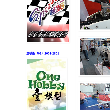
壹模型（02）2601-2801