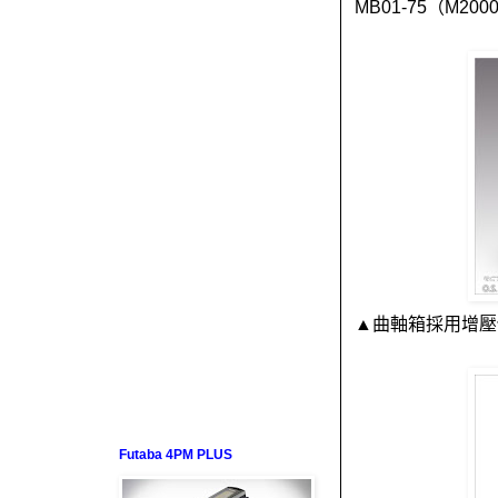
MB01-75（M200
▲曲軸箱採用增壓
Futaba 4PM PLUS