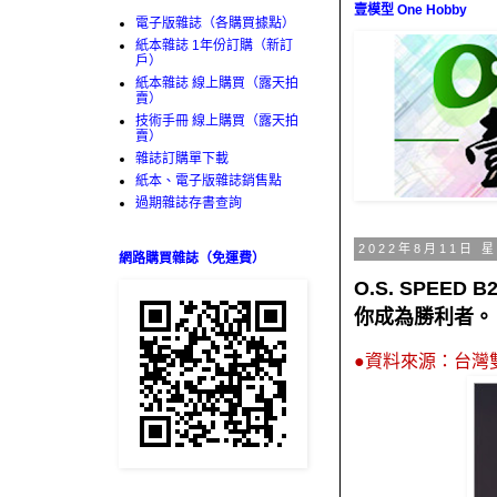
壹模型 One Hobby
電子版雜誌（各購買據點）
紙本雜誌 1年份訂購（新訂
戶）
紙本雜誌 線上購買（露天拍
賣）
技術手冊 線上購買（露天拍
賣）
雜誌訂購單下載
紙本、電子版雜誌銷售點
過期雜誌存書查詢
2022年8月11日 
網路購買雜誌（免運費）
O.S. SPEED
你成為勝利者。
●資料來源：台灣雙