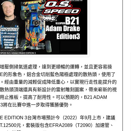
增壓側掃氣道處理，達到更順暢的運轉，並且更容易操
RAKE的形象色，鋁合金切削藍色陽極處理的散熱頭，使用了
。經由重量的減輕促成降低重心，以實現行走性能提升的
散熱頭頂端還具有新設計的雷射雕刻圖案，帶來嶄新的視
止推板，提高了耐用性。可以預期的，B21 ADAM 
ION 3將在比賽中進一步取得獲勝優勢。
AKE EDITION 3台灣市場預計今（2022）年9月上市，建議
.12500元，套裝版包含EFRA2089（T2090）加速管、