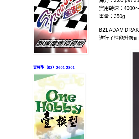
馬力：2.65 ps / 2.61
實用轉速：4000～42
重量：350g
B21 ADAM DRA
進行了性能升級而
壹模型（02）2601-2801