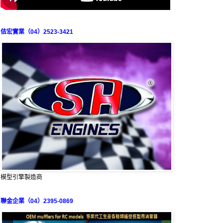
佶宏實業（04）2523-3421
模型引擎製造商
聯金企業（04）2395-0869