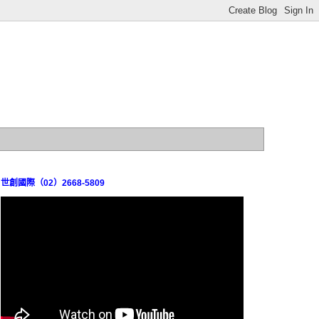
世創國際（02）2668-5809