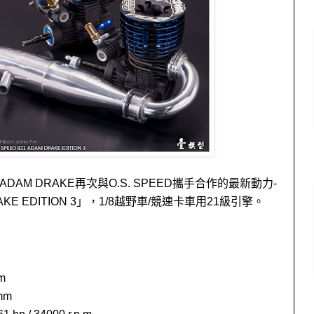
AM DRAKE再次與O.S. SPEED攜手合作的最新動力-
RAKE EDITION 3」，1/8越野車/競速卡車用21級引擎。
m
mm