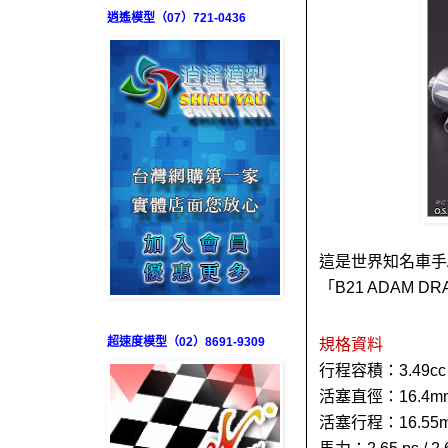
逍遙模型（07）721-0436
這是世界知名車手AD
「B21 ADAM D
超速度模型（02）8691-9309
規格資料
行程容積：3.49cc
活塞直徑：16.4m
活塞行程：16.55