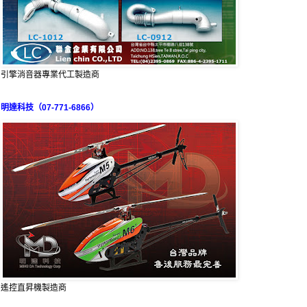
引擎消音器專業代工製造商
明達科技（07-771-6866）
遙控直昇機製造商