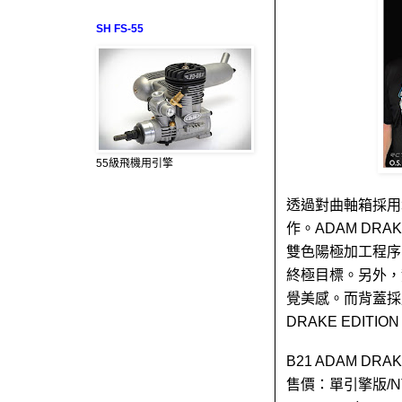
SH FS-55
55級飛機用引擎
透過對曲軸箱採用
作。ADAM D
雙色陽極加工程序
終極目標。另外，
覺美感。而背蓋採用
DRAKE EDIT
B21 ADAM DR
售價：單引擎版/NT