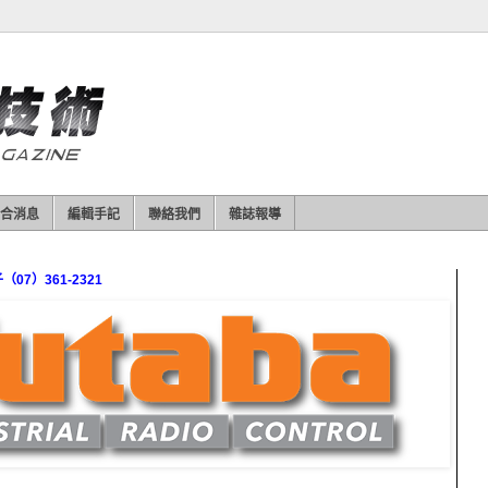
合消息
編輯手記
聯絡我們
雜誌報導
7）361-2321