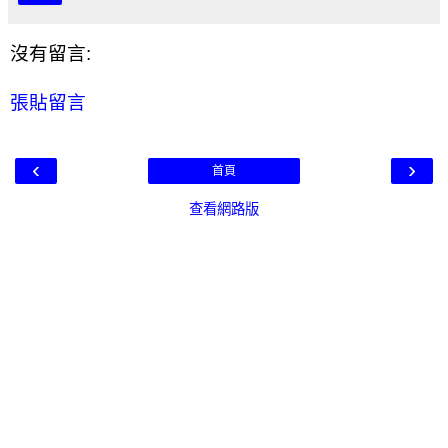
沒有留言:
張貼留言
‹
›
首頁
查看網路版